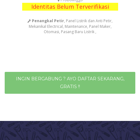
Identitas Belum Terverifikasi
Penangkal Petir
, Panel Listrik dan Anti Petir,
Mekanikal Electrical, Maintenance, Panel Maker,
Otomasi, Pasang Baru Listrik ,
INGIN BERGABUNG ? AYO DAFTAR SEKARANG,
GRATIS !!