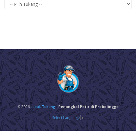
© 2026
Lapak Tukang
-
Penangkal Petir di Probolinggo
Select Language
▼